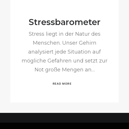
Stressbarometer
Stress liegt in der Natur des
Menschen. Unser Gehirn
analysiert jede Situation auf
mögliche Gefahren und setzt zur
Not große Mengen an…
READ MORE