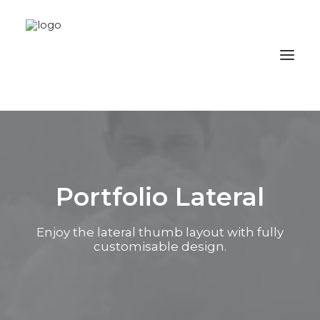
Portfolio Lateral
Enjoy the lateral thumb layout with fully
customisable design.