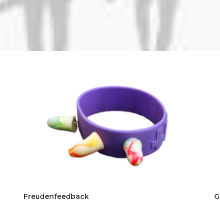
Freudenfeedback
G