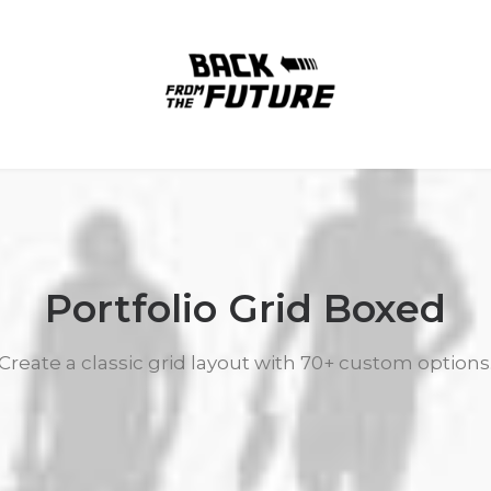
Portfolio Grid Boxed
Create a classic grid layout with 70+ custom options