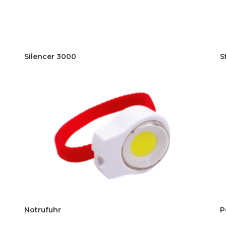
Silencer 3000
S
Notrufuhr
P