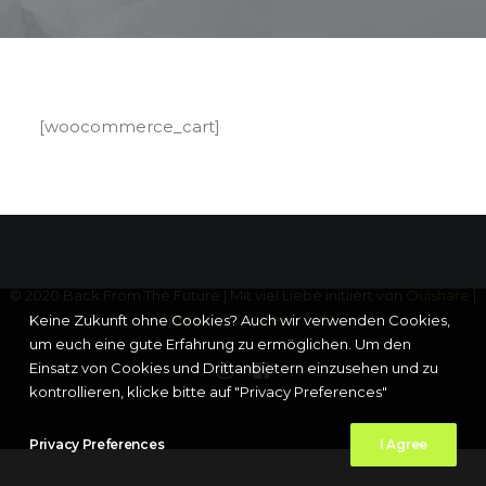
[woocommerce_cart]
© 2020 Back From The Future | Mit viel Liebe initiiert von
Ouishare
|
Impressum & Datenschutz
Keine Zukunft ohne Cookies? Auch wir verwenden Cookies,
um euch eine gute Erfahrung zu ermöglichen. Um den
Einsatz von Cookies und Drittanbietern einzusehen und zu
kontrollieren, klicke bitte auf "Privacy Preferences"
Privacy Preferences
I Agree