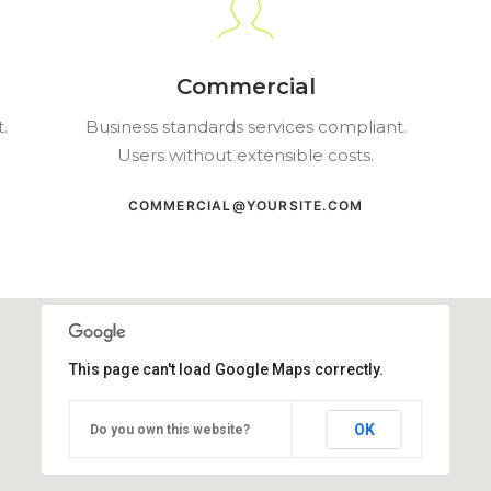
Commercial
.
Business standards services compliant.
Users without extensible costs.
COMMERCIAL@YOURSITE.COM
This page can't load Google Maps correctly.
OK
Do you own this website?