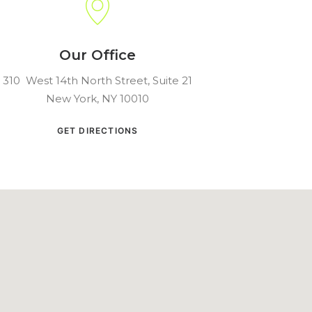
Our Office
310 West 14th North Street, Suite 21
New York, NY 10010
GET DIRECTIONS