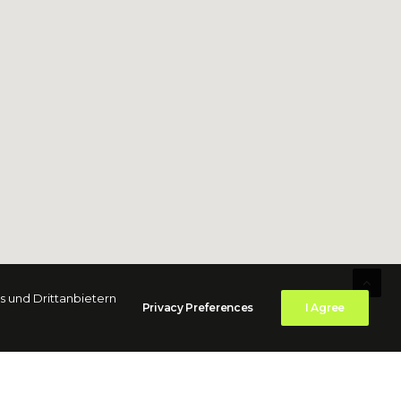
 und Drittanbietern
Privacy Preferences
I Agree