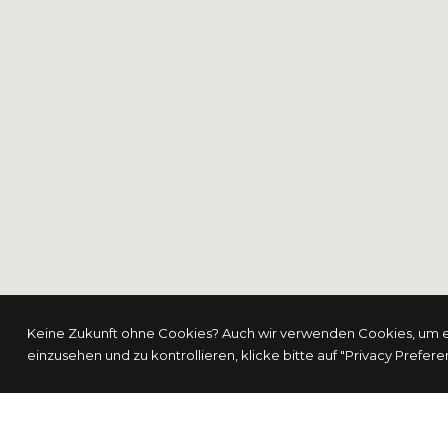
Keine Zukunft ohne Cookies? Auch wir verwenden Cookies, um eu
einzusehen und zu kontrollieren, klicke bitte auf "Privacy Prefer