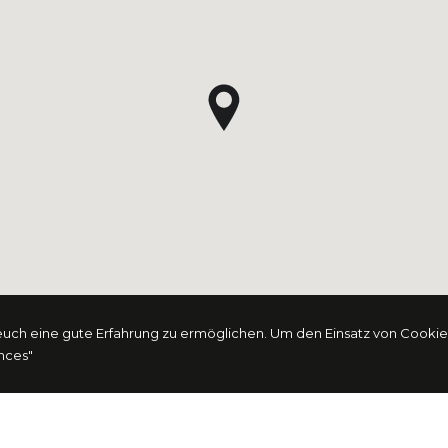
ch eine gute Erfahrung zu ermöglichen. Um den Einsatz von Cookies
ences"