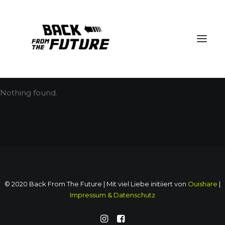
Nothing found.
© 2020 Back From The Future | Mit viel Liebe initiiert von
Ouishare
|
Impressum & Datenschutz